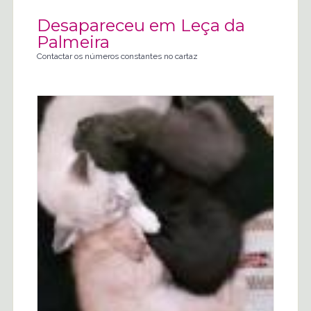
Desapareceu em Leça da
Palmeira
Contactar os números constantes no cartaz