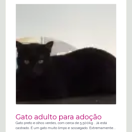
Gato adulto para adoção
Gato preto e olhos verdes, com cerca de 5,500kg . Já está
castrado. É um gato muito limpo e sossegado. Extremamente...