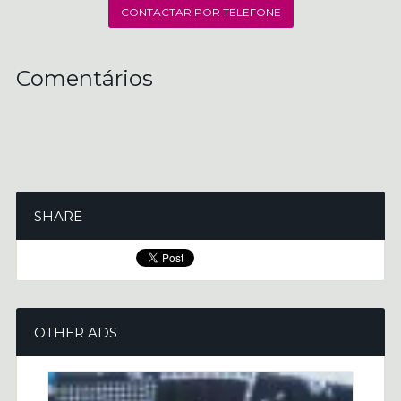
CONTACTAR POR TELEFONE
Comentários
SHARE
OTHER ADS