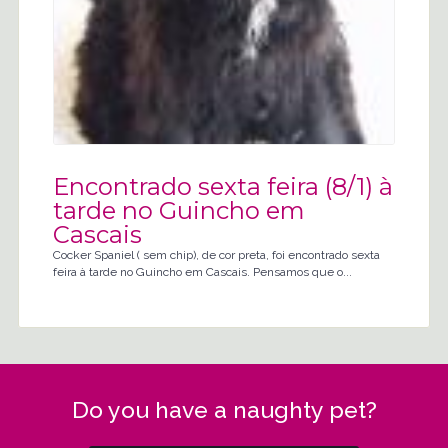
Encontrado sexta feira (8/1) à
tarde no Guincho em
Cascais
Cocker Spaniel ( sem chip), de cor preta, foi encontrado sexta
feira à tarde no Guincho em Cascais. Pensamos que o...
Do you have a naughty pet?