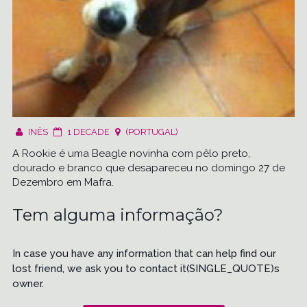
INÊS
1 DECADE
(PORTUGAL)
A Rookie é uma Beagle novinha com pêlo preto,
dourado e branco que desapareceu no domingo 27 de
Dezembro em Mafra.
Tem alguma informação?
In case you have any information that can help find our
lost friend, we ask you to contact it(SINGLE_QUOTE)s
owner.