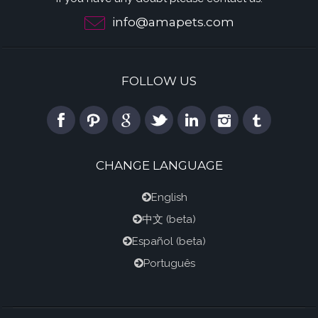
info@amapets.com
FOLLOW US
CHANGE LANGUAGE
English
中文
(beta)
Español
(beta)
Português