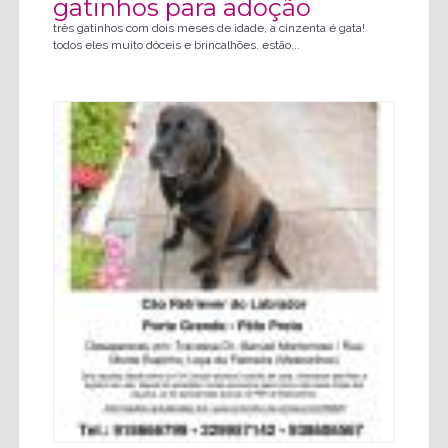
gatinhos para adoção
três gatinhos com dois meses de idade, a cinzenta é gata!
todos eles muito dóceis e brincalhões. estão...