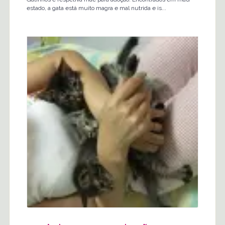
estado, a gata está muito magra e mal nutrida e is...