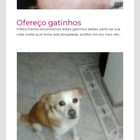
Ofereço gatinhos
Infelizmente encontramos estes gatinhos bebes perto da sua
mãe morta que tinha sido atropelada, acolhe-mo-los mas não...