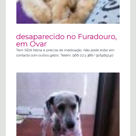
desaparecido no Furadouro,
em Ovar
Tem SIDA felina e precisa de medicação. Não pode estar em
contacto com outros gatos. Telem: 966 023 388/ 916465240