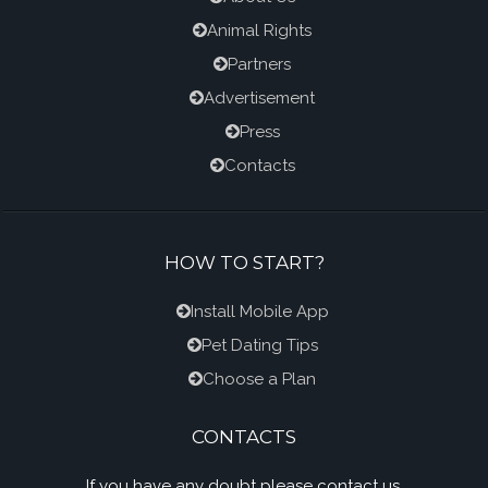
Animal Rights
Partners
Advertisement
Press
Contacts
HOW TO START?
Install Mobile App
Pet Dating Tips
Choose a Plan
CONTACTS
If you have any doubt please contact us.