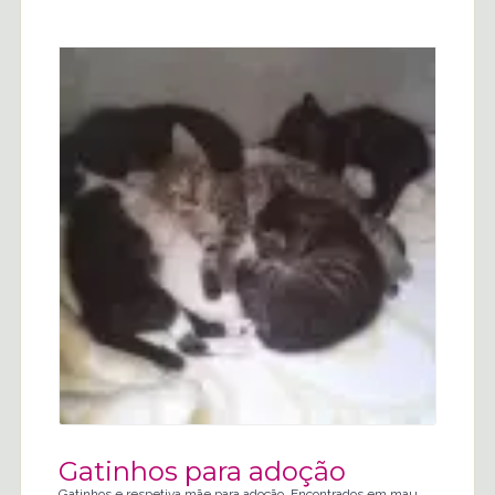
Gatinhos para adoção
Gatinhos e respetiva mãe para adoção. Encontrados em mau