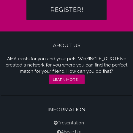
REGISTER!
ABOUT US
AMA exists for you and your pets. We(SINGLE_QUOTE)ve
created a network for you where you can find the perfect
match for your friend. How can you do that?
LEARN MORE...
INFORMATION
Presentation
About Us