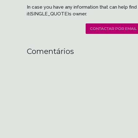
In case you have any information that can help find
it(SINGLE_QUOTE)s owner.
CONTACTAR POR EMAIL
Comentários