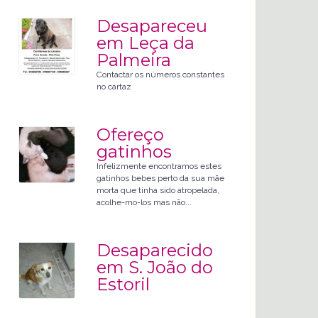
Desapareceu
em Leça da
Palmeira
Contactar os números constantes
no cartaz
Ofereço
gatinhos
Infelizmente encontramos estes
gatinhos bebes perto da sua mãe
morta que tinha sido atropelada,
acolhe-mo-los mas não...
Desaparecido
em S. João do
Estoril