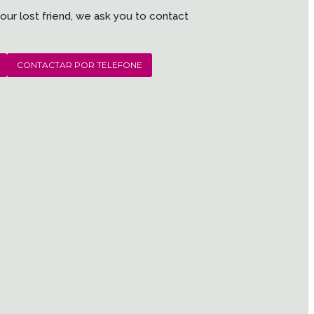
 our lost friend, we ask you to contact
CONTACTAR POR TELEFONE