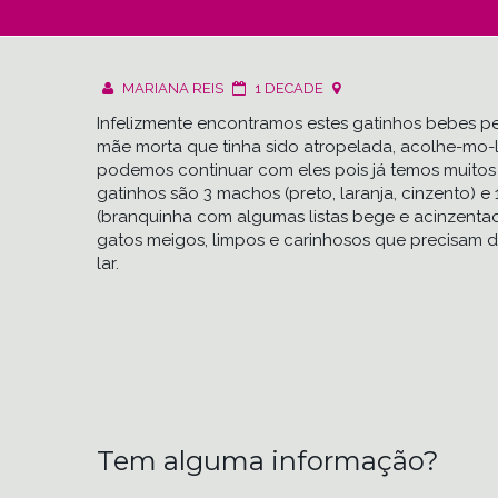
MARIANA REIS
1 DECADE
Infelizmente encontramos estes gatinhos bebes pe
mãe morta que tinha sido atropelada, acolhe-mo-
podemos continuar com eles pois já temos muitos
gatinhos são 3 machos (preto, laranja, cinzento) e 
(branquinha com algumas listas bege e acinzentad
gatos meigos, limpos e carinhosos que precisam 
lar.
Tem alguma informação?