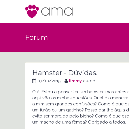
Forum
Hamster - Dúvidas.
07/10/2015
Jimmy
asked...
Olá, Estou a pensar ter um hamster, mas antes 
aqui vão as minhas questões. Qual é a maneira
a mim sem grandes confusões? Como é que os 
um furão ou um gatinho? Posso dar-lhe àgua d
evito ser mordido pelo bicho? Como é que es
um macho de uma fêmea? Obrigado a todos.