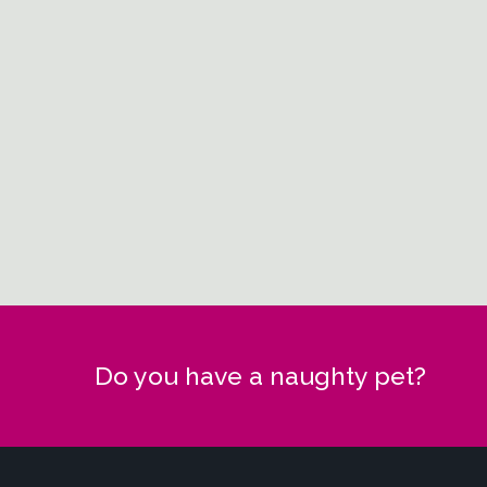
Do you have a naughty pet?