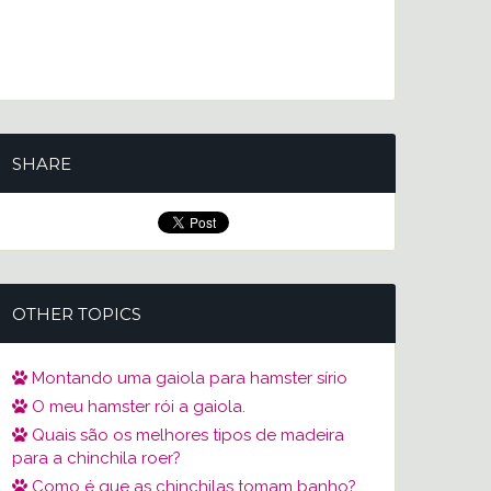
SHARE
OTHER TOPICS
Montando uma gaiola para hamster sírio
O meu hamster rói a gaiola.
Quais são os melhores tipos de madeira
para a chinchila roer?
Como é que as chinchilas tomam banho?