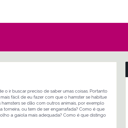
de o ir buscar preciso de saber umas coisas. Portanto
 mais fácil de eu fazer com que o hamster se habitue
hamsters se dão com outros animais, por exemplo
a torneira, ou tem de ser engarrafada? Como é que
colho a gaiola mais adequada? Como é que distingo