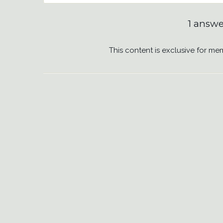
1 answe
This content is exclusive for me