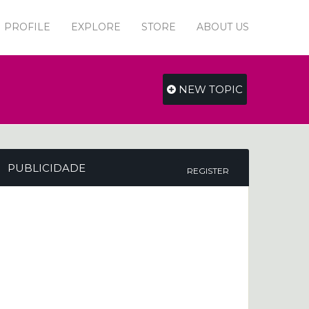
PROFILE
EXPLORE
STORE
ABOUT US
NEW TOPIC
PUBLICIDADE
REGISTER