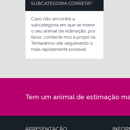
SUBCATEGORIA CORRETA?
Caso não encontre a
subcategoria em que se insere
o seu animal de estimação, por
favor, contacte-nos a propô-la.
Tentaremos dar seguimento o
mais rapidamente possível.
Tem um animal de estimação ma
APRESENTAÇÃO
INFO