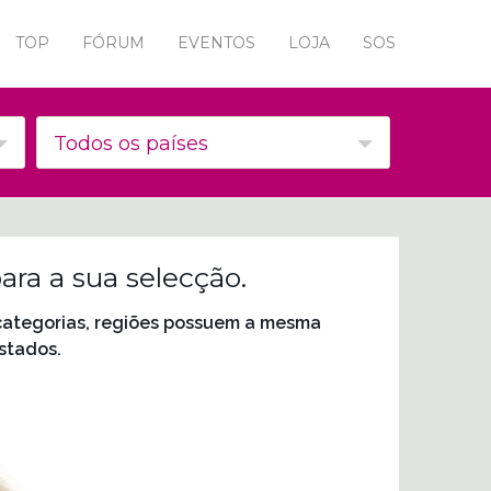
TOP
FÓRUM
EVENTOS
LOJA
SOS
Todos os países
ra a sua selecção.
 categorias, regiões possuem a mesma
stados.