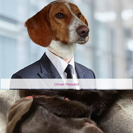
Oliver Peixoto1