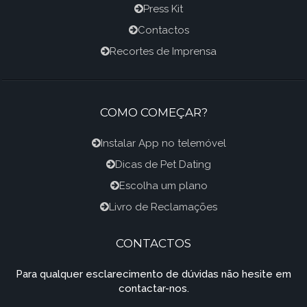
Press Kit
Contactos
Recortes de Imprensa
COMO COMEÇAR?
Instalar App no telemóvel
Dicas de Pet Dating
Escolha um plano
Livro de Reclamações
CONTACTOS
Para qualquer esclarecimento de dúvidas não hesite em
contactar-nos.