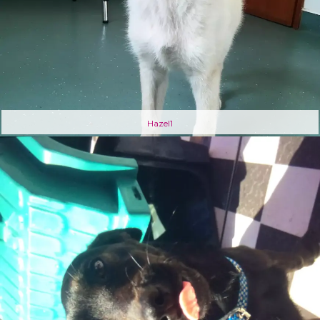
Hazel1