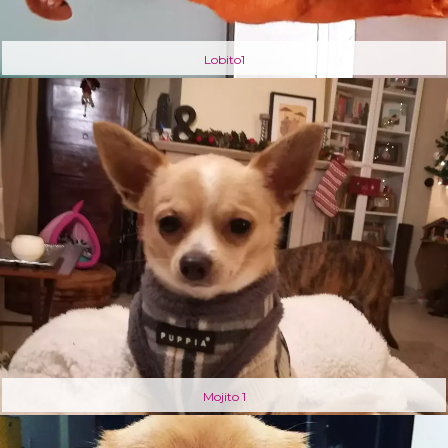
Lobito1
Mojito 1