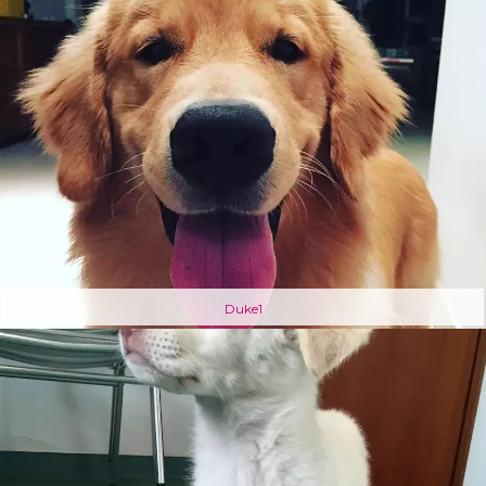
Duke1