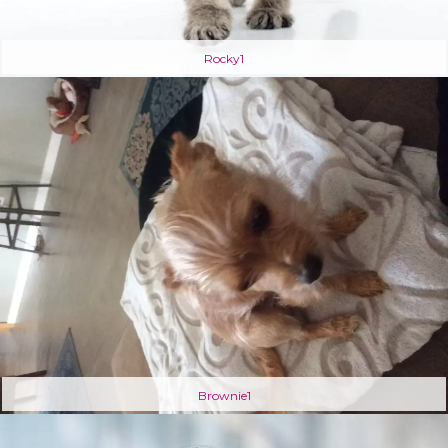
Rocky1
Brownie1