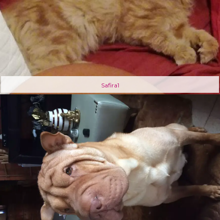
Safira1