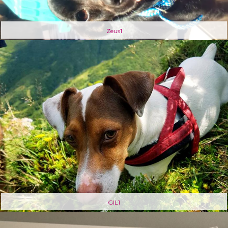
Zeus1
GIL1