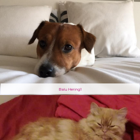
Balu Hering1