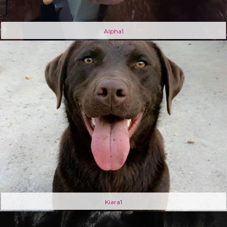
Alpha1
Kiara1