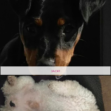
JACK1