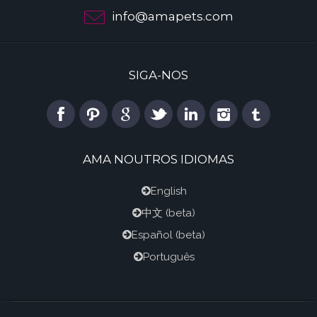
info@amapets.com
SIGA-NOS
AMA NOUTROS IDIOMAS
English
中文
(beta)
Español
(beta)
Português