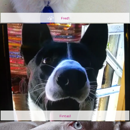
Fred1
Fintas1