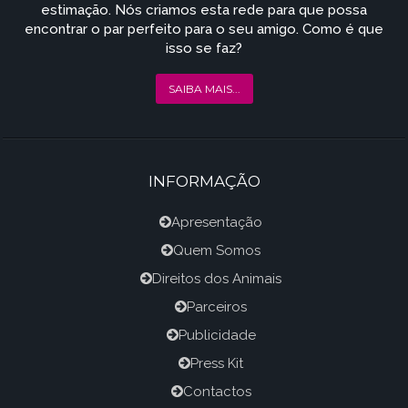
estimação. Nós criamos esta rede para que possa
encontrar o par perfeito para o seu amigo. Como é que
isso se faz?
SAIBA MAIS...
INFORMAÇÃO
Apresentação
Quem Somos
Direitos dos Animais
Parceiros
Publicidade
Press Kit
Contactos