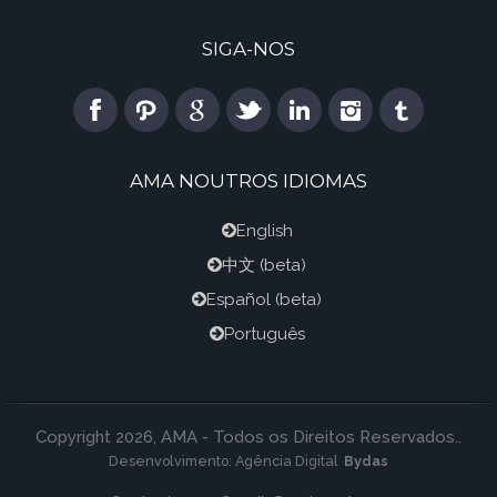
SIGA-NOS
AMA NOUTROS IDIOMAS
English
中文
(beta)
Español
(beta)
Português
Copyright 2026, AMA - Todos os Direitos Reservados..
Desenvolvimento:
Agência Digital
Bydas