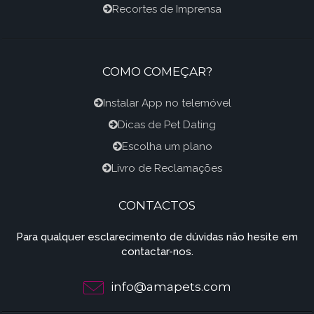
Recortes de Imprensa
COMO COMEÇAR?
Instalar App no telemóvel
Dicas de Pet Dating
Escolha um plano
Livro de Reclamações
CONTACTOS
Para qualquer esclarecimento de dúvidas não hesite em
contactar-nos.
info@amapets.com