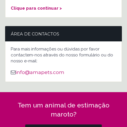
Clique para continuar >
ÁREA DE CONTACTOS
Para mais informações ou dúvidas por favor
contactem-nos através do nosso formulário ou do
nosso e-mail:
info@amapets.com
Tem um animal de estimação
maroto?