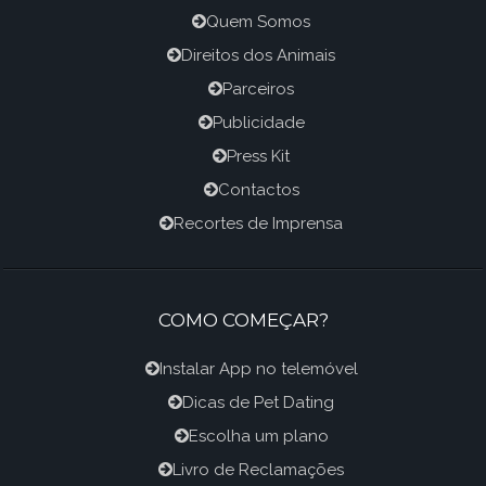
Quem Somos
Direitos dos Animais
Parceiros
Publicidade
Press Kit
Contactos
Recortes de Imprensa
COMO COMEÇAR?
Instalar App no telemóvel
Dicas de Pet Dating
Escolha um plano
Livro de Reclamações