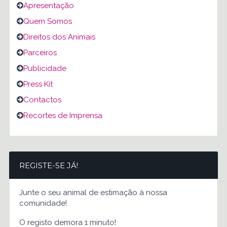
Apresentação
Quem Somos
Direitos dos Animais
Parceiros
Publicidade
Press Kit
Contactos
Recortes de Imprensa
REGISTE-SE JÁ!
Junte o seu animal de estimação à nossa
comunidade!
O registo demora 1 minuto!