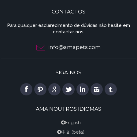
CONTACTOS
Para qualquer esclarecimento de dúvidas não hesite em
contactar-nos.
info@amapets.com
SIGA-NOS
AMA NOUTROS IDIOMAS
English
中文
(beta)