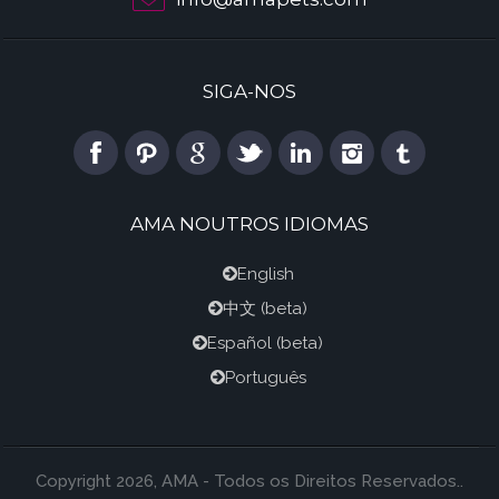
SIGA-NOS
AMA NOUTROS IDIOMAS
English
中文
(beta)
Español
(beta)
Português
Copyright 2026, AMA - Todos os Direitos Reservados..