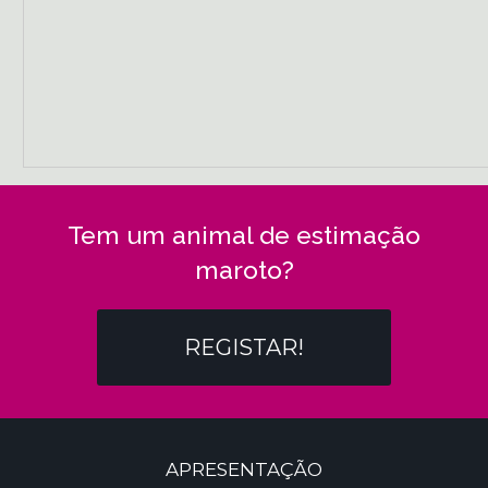
Tem um animal de estimação
maroto?
REGISTAR!
APRESENTAÇÃO