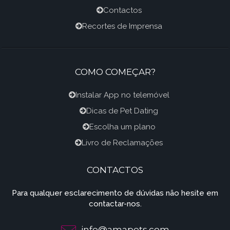
Contactos
Recortes de Imprensa
COMO COMEÇAR?
Instalar App no telemóvel
Dicas de Pet Dating
Escolha um plano
Livro de Reclamações
CONTACTOS
Para qualquer esclarecimento de dúvidas não hesite em
contactar-nos.
info@amapets.com