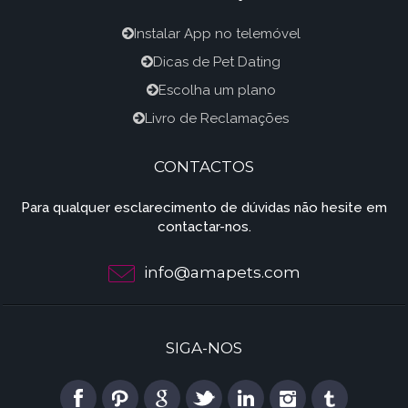
Instalar App no telemóvel
Dicas de Pet Dating
Escolha um plano
Livro de Reclamações
CONTACTOS
Para qualquer esclarecimento de dúvidas não hesite em
contactar-nos.
info@amapets.com
SIGA-NOS