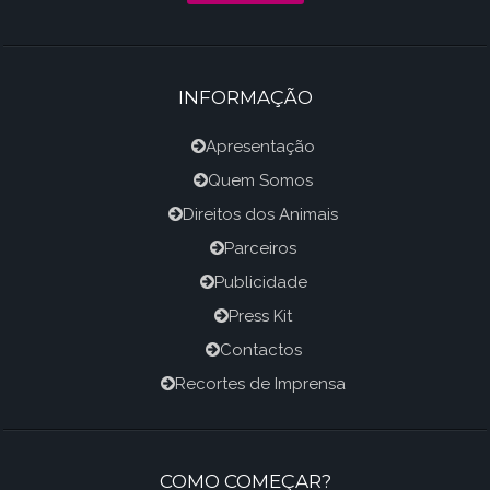
INFORMAÇÃO
Apresentação
Quem Somos
Direitos dos Animais
Parceiros
Publicidade
Press Kit
Contactos
Recortes de Imprensa
COMO COMEÇAR?