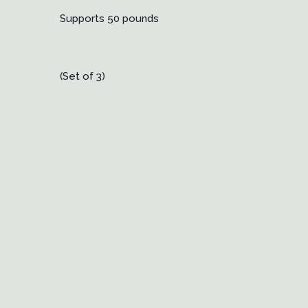
Supports 50 pounds
(Set of 3)