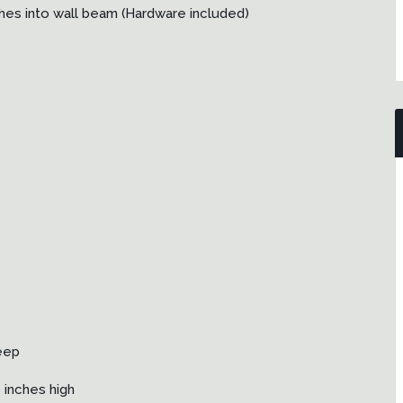
hes into wall beam (Hardware included)
deep
 inches high