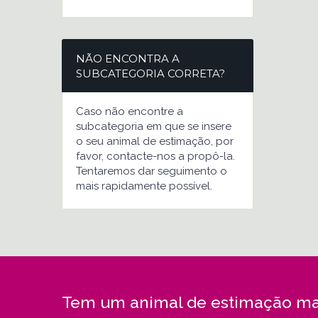
NÃO ENCONTRA A
SUBCATEGORIA CORRETA?
Caso não encontre a
subcategoria em que se insere
o seu animal de estimação, por
favor, contacte-nos a propô-la.
Tentaremos dar seguimento o
mais rapidamente possível.
Tem um animal de estimação ma