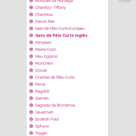
Bosques da Noruega
Chantilly- Tiffany
Chartreux
Devon Rex
Gato de Pêlo Curto Europeu
Gato de Pêlo Curto Inglês
Himalaio
Maine Coon
Mau Egípcio
Munchkin
Ocicat
Oriental de Pêlo Curto
Persa
Ragdoll
Siamês
Sagrado da Birmâmia
Savannah
Scottish Fold
Sphynx
Toyger