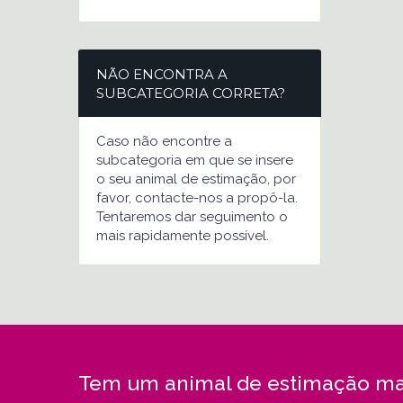
NÃO ENCONTRA A
SUBCATEGORIA CORRETA?
Caso não encontre a
subcategoria em que se insere
o seu animal de estimação, por
favor, contacte-nos a propô-la.
Tentaremos dar seguimento o
mais rapidamente possível.
Tem um animal de estimação ma