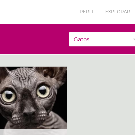
PERFIL
EXPLORAR
Gatos