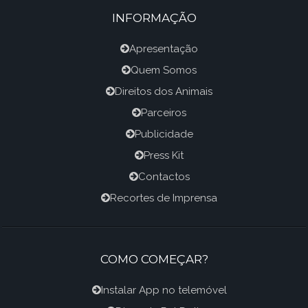
INFORMAÇÃO
Apresentação
Quem Somos
Direitos dos Animais
Parceiros
Publicidade
Press Kit
Contactos
Recortes de Imprensa
COMO COMEÇAR?
Instalar App no telemóvel