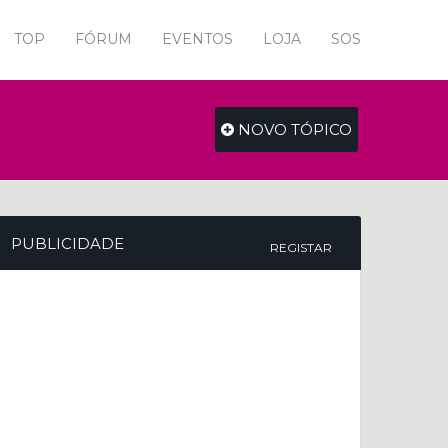
TOP
FÓRUM
EVENTOS
LOJA
SOS
NOVO TÓPICO
PUBLICIDADE
REGISTAR