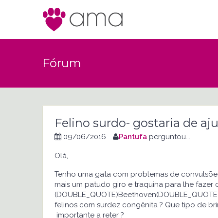
Fórum
Felino surdo- gostaria de aj
09/06/2016
Pantufa
perguntou...
Olá,
Tenho uma gata com problemas de convulsões 
mais um patudo giro e traquina para lhe fazer
(DOUBLE_QUOTE)Beethoven(DOUBLE_QUOTE)é s
felinos com surdez congênita ? Que tipo de 
importante a reter ?