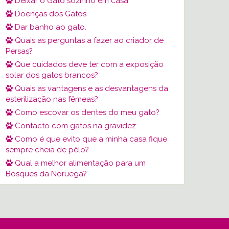
Deixar o Gato sozinho em casa.
Doenças dos Gatos
Dar banho ao gato.
Quais as perguntas a fazer ao criador de
Persas?
Que cuidados deve ter com a exposição
solar dos gatos brancos?
Quais as vantagens e as desvantagens da
esterilização nas fêmeas?
Como escovar os dentes do meu gato?
Contacto com gatos na gravidez.
Como é que evito que a minha casa fique
sempre cheia de pêlo?
Qual a melhor alimentação para um
Bosques da Noruega?