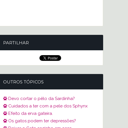
PARTILHAR
OUTROS TÓPICOS
Devo cortar o pêlo da Sardinha?
Cuidados a ter com a pele dos Sphynx
Efeito da erva gateira.
Os gatos podem ter depressões?