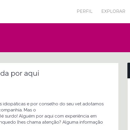
PERFIL
EXPLORAR
uda por aqui
idiopáticas e por conselho do seu vet adotamos
 companhia. Mas o
urdo! Alguém por aqui com experiência em
brinquedo lhes chama atenção? Alguma informação