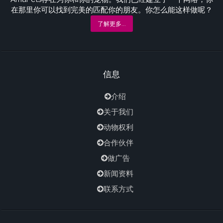
在那里你可以找到完美的匹配你的朋友。你怎么能这样做呢？
了解更多...
信息
介绍
关于我们
动物权利
合作伙伴
做广告
新闻资料
联系方式