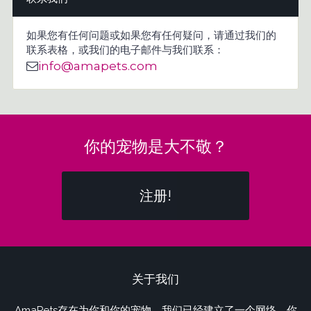
如果您有任何问题或如果您有任何疑问，请通过我们的
联系表格，或我们的电子邮件与我们联系：
info@amapets.com
你的宠物是大不敬？
注册!
关于我们
AmaPets存在为你和你的宠物。我们已经建立了一个网络，你