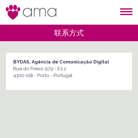
联系方式
BYDAS, Agência de Comunicação Digital
Rua do Freixo 979 - E2.2
4300-218 - Porto - Portugal