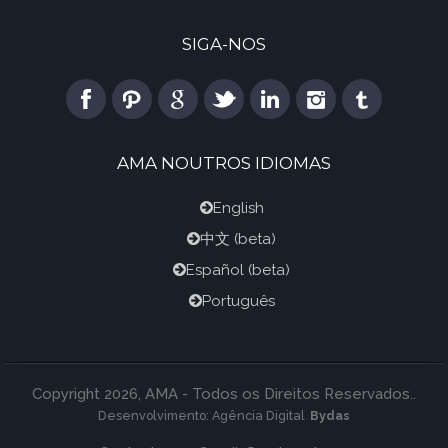
SIGA-NOS
AMA NOUTROS IDIOMAS
English
中文
(beta)
Español
(beta)
Português
Copyright 2026, AMA - Todos os Direitos Reservados..
Desenvolvimento:
Agência Digital
Bydas