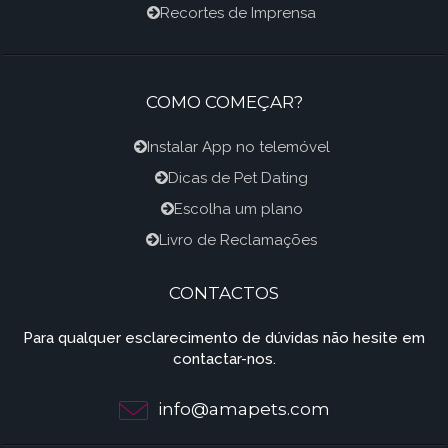
Recortes de Imprensa
COMO COMEÇAR?
Instalar App no telemóvel
Dicas de Pet Dating
Escolha um plano
Livro de Reclamações
CONTACTOS
Para qualquer esclarecimento de dúvidas não hesite em
contactar-nos.
info@amapets.com