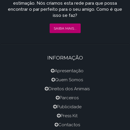
estimação. Nós criamos esta rede para que possa
encontrar o par perfeito para o seu amigo. Como é que
isso se faz?
SAIBA MAIS...
INFORMAÇÃO
Apresentação
Quem Somos
Direitos dos Animais
Parceiros
Publicidade
Press Kit
Contactos