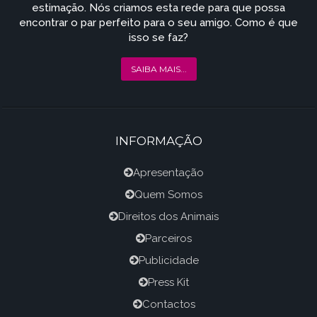
estimação. Nós criamos esta rede para que possa
encontrar o par perfeito para o seu amigo. Como é que
isso se faz?
SAIBA MAIS...
INFORMAÇÃO
Apresentação
Quem Somos
Direitos dos Animais
Parceiros
Publicidade
Press Kit
Contactos