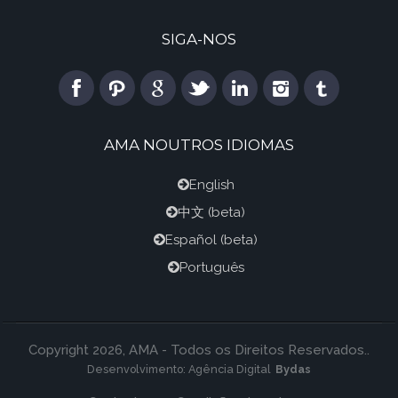
SIGA-NOS
AMA NOUTROS IDIOMAS
English
中文
(beta)
Español
(beta)
Português
Copyright 2026, AMA - Todos os Direitos Reservados..
Desenvolvimento:
Agência Digital
Bydas