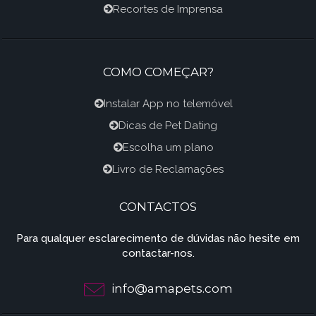
Recortes de Imprensa
COMO COMEÇAR?
Instalar App no telemóvel
Dicas de Pet Dating
Escolha um plano
Livro de Reclamações
CONTACTOS
Para qualquer esclarecimento de dúvidas não hesite em
contactar-nos.
info@amapets.com