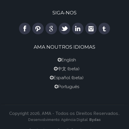
SIGA-NOS
AMA NOUTROS IDIOMAS
English
中文
(beta)
Español
(beta)
Português
Copyright 2026, AMA - Todos os Direitos Reservados..
Desenvolvimento:
Agência Digital
Bydas