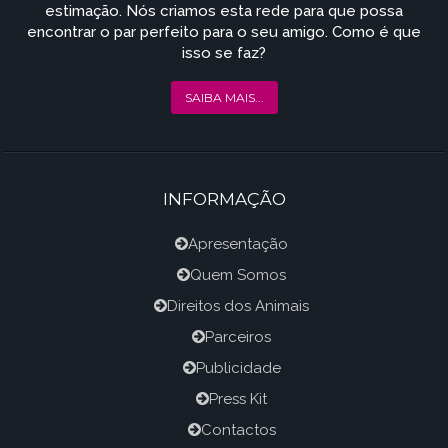
estimação. Nós criamos esta rede para que possa
encontrar o par perfeito para o seu amigo. Como é que
isso se faz?
SAIBA MAIS...
INFORMAÇÃO
Apresentação
Quem Somos
Direitos dos Animais
Parceiros
Publicidade
Press Kit
Contactos