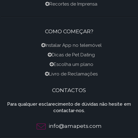
Recortes de Imprensa
COMO COMEÇAR?
Instalar App no telemóvel
Dicas de Pet Dating
Escolha um plano
Livro de Reclamações
CONTACTOS
Para qualquer esclarecimento de dúvidas não hesite em
contactar-nos.
info@amapets.com