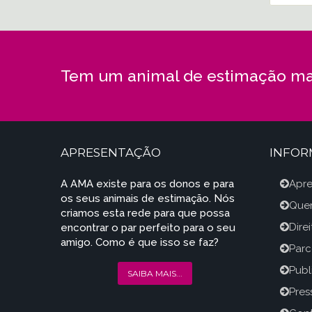
Tem um animal de estimação ma
APRESENTAÇÃO
INFO
A AMA existe para os donos e para
Apr
os seus animais de estimação. Nós
Que
criamos esta rede para que possa
Dire
encontrar o par perfeito para o seu
amigo. Como é que isso se faz?
Parc
Publ
SAIBA MAIS...
Press