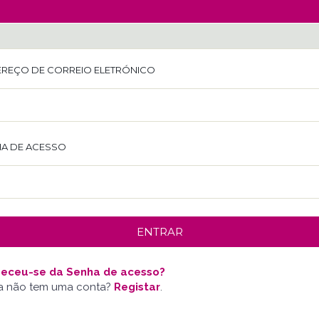
REÇO DE CORREIO ELETRÓNICO
A DE ACESSO
eceu-se da Senha de acesso?
a não tem uma conta?
Registar
.