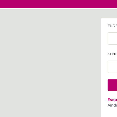
ENDE
SENH
Esqu
Aind