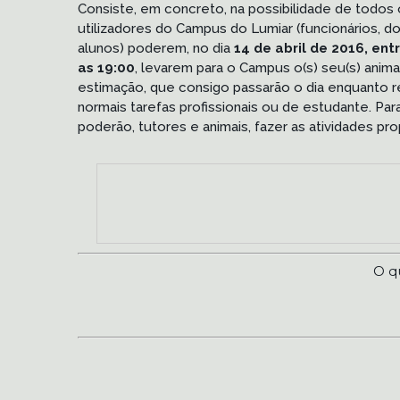
Consiste, em concreto, na possibilidade de todos
utilizadores do Campus do Lumiar (funcionários, d
alunos) poderem, no dia
14 de abril de 2016, ent
as 19:00
, levarem para o Campus o(s) seu(s) animal
estimação, que consigo passarão o dia enquanto re
normais tarefas profissionais ou de estudante. Par
poderão, tutores e animais, fazer as atividades p
O q