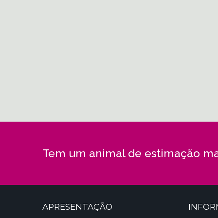
Tem um animal de estimação ma
APRESENTAÇÃO
INFO