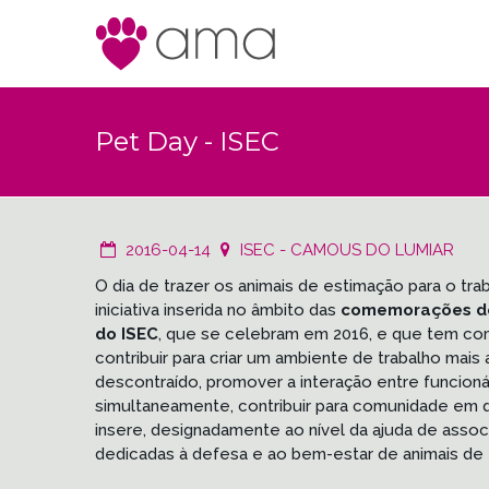
Pet Day - ISEC
2016-04-14
ISEC - CAMOUS DO LUMIAR
O dia de trazer os animais de estimação para o tr
iniciativa inserida no âmbito das
comemorações do
do ISEC
, que se celebram em 2016, e que tem co
contribuir para criar um ambiente de trabalho mais 
descontraído, promover a interação entre funcioná
simultaneamente, contribuir para comunidade em 
insere, designadamente ao nível da ajuda de asso
dedicadas à defesa e ao bem-estar de animais de