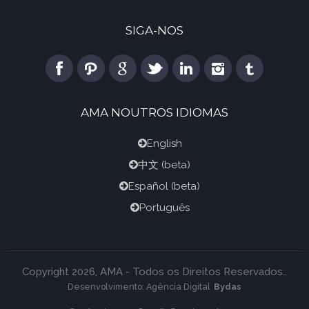
SIGA-NOS
AMA NOUTROS IDIOMAS
English
中文
(beta)
Español
(beta)
Português
Copyright 2026, AMA - Todos os Direitos Reservados..
Desenvolvimento:
Agência Digital
Bydas