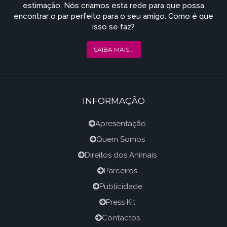
estimação. Nós criamos esta rede para que possa
encontrar o par perfeito para o seu amigo. Como é que
isso se faz?
SAIBA MAIS...
INFORMAÇÃO
Apresentação
Quem Somos
Direitos dos Animais
Parceiros
Publicidade
Press Kit
Contactos