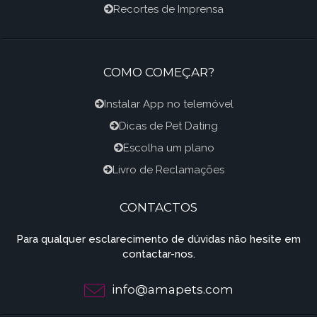
Recortes de Imprensa
COMO COMEÇAR?
Instalar App no telemóvel
Dicas de Pet Dating
Escolha um plano
Livro de Reclamações
CONTACTOS
Para qualquer esclarecimento de dúvidas não hesite em
contactar-nos.
info@amapets.com