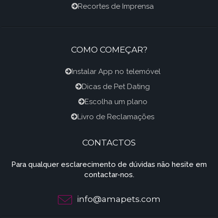
Recortes de Imprensa
COMO COMEÇAR?
Instalar App no telemóvel
Dicas de Pet Dating
Escolha um plano
Livro de Reclamações
CONTACTOS
Para qualquer esclarecimento de dúvidas não hesite em
contactar-nos.
info@amapets.com