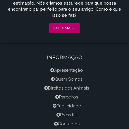
estimação. Nós criamos esta rede para que possa
encontrar o par perfeito para o seu amigo. Como é que
isso se faz?
SAIBA MAIS...
INFORMAÇÃO
Apresentação
Quem Somos
Direitos dos Animais
Parceiros
Publicidade
Press Kit
Contactos