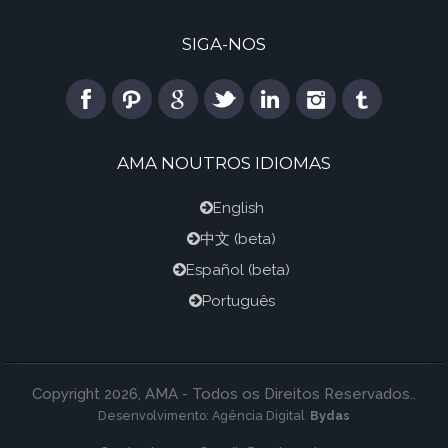
SIGA-NOS
AMA NOUTROS IDIOMAS
English
中文
(beta)
Español
(beta)
Português
Copyright 2026, AMA - Todos os Direitos Reservados..
Desenvolvimento:
Agência Digital
Bydas