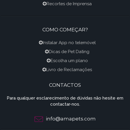
Recortes de Imprensa
COMO COMEÇAR?
Instalar App no telemóvel
Dicas de Pet Dating
Escolha um plano
Livro de Reclamações
CONTACTOS
Para qualquer esclarecimento de dúvidas não hesite em
contactar-nos.
info@amapets.com