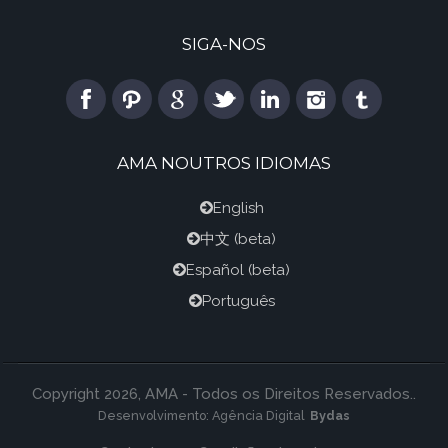
SIGA-NOS
AMA NOUTROS IDIOMAS
English
中文
(beta)
Español
(beta)
Português
Copyright 2026, AMA - Todos os Direitos Reservados..
Desenvolvimento:
Agência Digital
Bydas