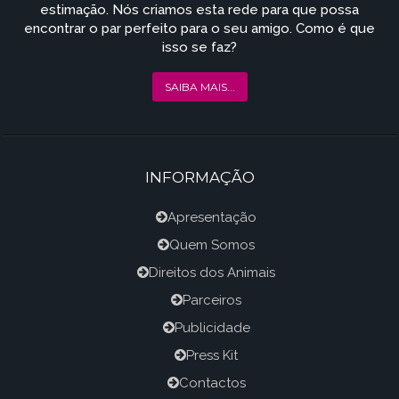
estimação. Nós criamos esta rede para que possa
encontrar o par perfeito para o seu amigo. Como é que
isso se faz?
SAIBA MAIS...
INFORMAÇÃO
Apresentação
Quem Somos
Direitos dos Animais
Parceiros
Publicidade
Press Kit
Contactos