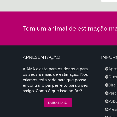
Tem um animal de estimação ma
APRESENTAÇÃO
INFO
A AMA existe para os donos e para
Apr
os seus animais de estimação. Nós
Que
criamos esta rede para que possa
Dire
encontrar o par perfeito para o seu
amigo. Como é que isso se faz?
Parc
Publ
SAIBA MAIS...
Press