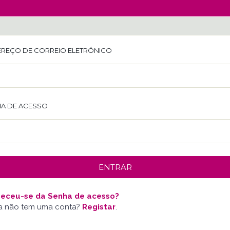
REÇO DE CORREIO ELETRÓNICO
A DE ACESSO
eceu-se da Senha de acesso?
a não tem uma conta?
Registar
.