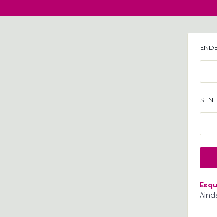
ENDE
SENH
Esqu
Aind