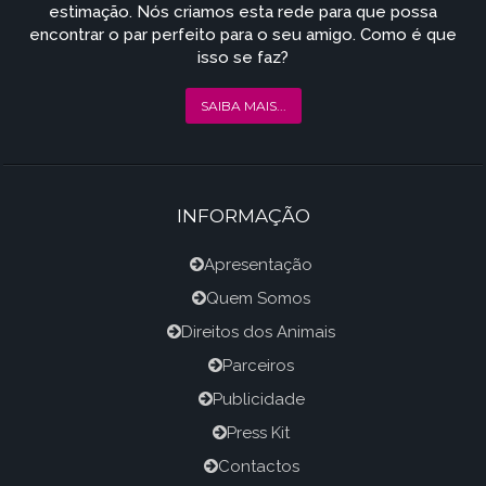
estimação. Nós criamos esta rede para que possa
encontrar o par perfeito para o seu amigo. Como é que
isso se faz?
SAIBA MAIS...
INFORMAÇÃO
Apresentação
Quem Somos
Direitos dos Animais
Parceiros
Publicidade
Press Kit
Contactos