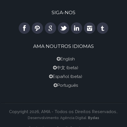
SIGA-NOS
AMA NOUTROS IDIOMAS
English
中文
(beta)
Español
(beta)
Português
Copyright 2026, AMA - Todos os Direitos Reservados..
Desenvolvimento:
Agência Digital
Bydas