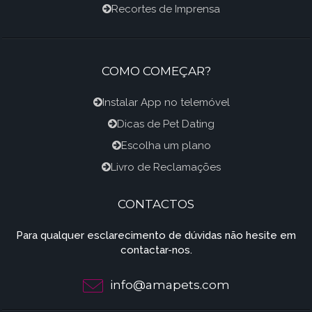
Recortes de Imprensa
COMO COMEÇAR?
Instalar App no telemóvel
Dicas de Pet Dating
Escolha um plano
Livro de Reclamações
CONTACTOS
Para qualquer esclarecimento de dúvidas não hesite em
contactar-nos.
info@amapets.com