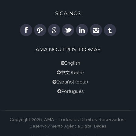
SIGA-NOS
AMA NOUTROS IDIOMAS
English
中文
(beta)
Español
(beta)
Português
Copyright 2026, AMA - Todos os Direitos Reservados..
Desenvolvimento:
Agência Digital
Bydas