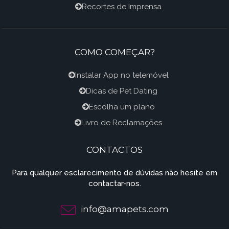
Recortes de Imprensa
COMO COMEÇAR?
Instalar App no telemóvel
Dicas de Pet Dating
Escolha um plano
Livro de Reclamações
CONTACTOS
Para qualquer esclarecimento de dúvidas não hesite em
contactar-nos.
info@amapets.com