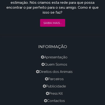
estimação. Nós criamos esta rede para que possa
encontrar o par perfeito para o seu amigo. Como é que
isso se faz?
SAIBA MAIS...
INFORMAÇÃO
Apresentação
Quem Somos
Direitos dos Animais
Parceiros
Publicidade
Press Kit
Contactos