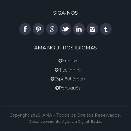
SIGA-NOS
AMA NOUTROS IDIOMAS
English
中文
(beta)
Español
(beta)
Português
Copyright 2026, AMA - Todos os Direitos Reservados..
Desenvolvimento:
Agência Digital
Bydas