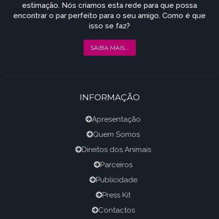
estimação. Nós criamos esta rede para que possa
encontrar o par perfeito para o seu amigo. Como é que
isso se faz?
SAIBA MAIS...
INFORMAÇÃO
Apresentação
Quem Somos
Direitos dos Animais
Parceiros
Publicidade
Press Kit
Contactos