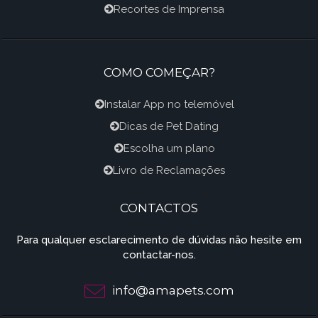
Recortes de Imprensa
COMO COMEÇAR?
Instalar App no telemóvel
Dicas de Pet Dating
Escolha um plano
Livro de Reclamações
CONTACTOS
Para qualquer esclarecimento de dúvidas não hesite em
contactar-nos.
info@amapets.com