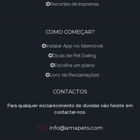
Recortes de Imprensa
COMO COMEÇAR?
Instalar App no telemóvel
Dicas de Pet Dating
Escolha um plano
Livro de Reclamações
CONTACTOS
Para qualquer esclarecimento de dúvidas não hesite em
contactar-nos.
info@amapets.com