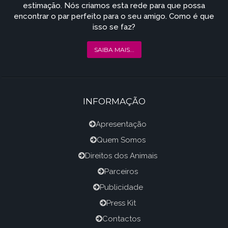
estimação. Nós criamos esta rede para que possa
encontrar o par perfeito para o seu amigo. Como é que
isso se faz?
SAIBA MAIS...
INFORMAÇÃO
Apresentação
Quem Somos
Direitos dos Animais
Parceiros
Publicidade
Press Kit
Contactos