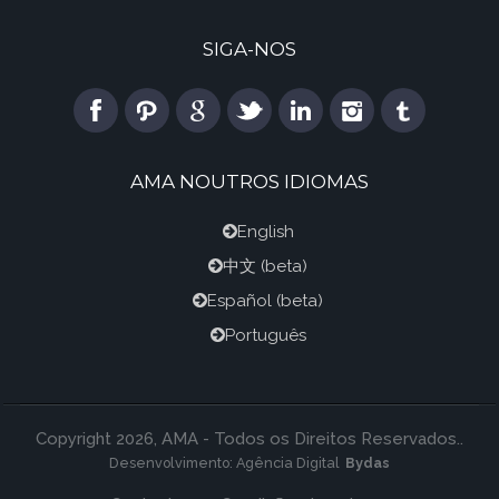
SIGA-NOS
AMA NOUTROS IDIOMAS
English
中文
(beta)
Español
(beta)
Português
Copyright 2026, AMA - Todos os Direitos Reservados..
Desenvolvimento:
Agência Digital
Bydas