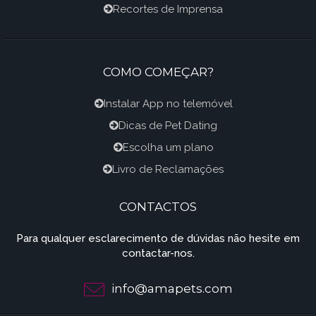
Recortes de Imprensa
COMO COMEÇAR?
Instalar App no telemóvel
Dicas de Pet Dating
Escolha um plano
Livro de Reclamações
CONTACTOS
Para qualquer esclarecimento de dúvidas não hesite em
contactar-nos.
info@amapets.com