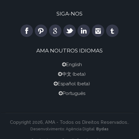
SIGA-NOS
AMA NOUTROS IDIOMAS
English
中文
(beta)
Español
(beta)
Português
Copyright 2026, AMA - Todos os Direitos Reservados..
Desenvolvimento:
Agência Digital
Bydas