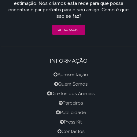
estimação. Nós criamos esta rede para que possa
encontrar o par perfeito para o seu amigo. Como é que
isso se faz?
SAIBA MAIS...
INFORMAÇÃO
Apresentação
Quem Somos
Direitos dos Animais
Parceiros
Publicidade
Press Kit
Contactos