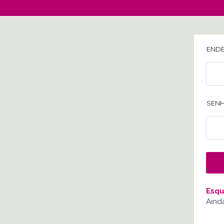
ENDE
SENH
Esqu
Aind