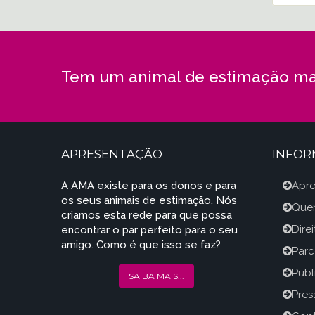
Tem um animal de estimação ma
APRESENTAÇÃO
INFO
A AMA existe para os donos e para
Apr
os seus animais de estimação. Nós
Que
criamos esta rede para que possa
Dire
encontrar o par perfeito para o seu
amigo. Como é que isso se faz?
Parc
Publ
SAIBA MAIS...
Press