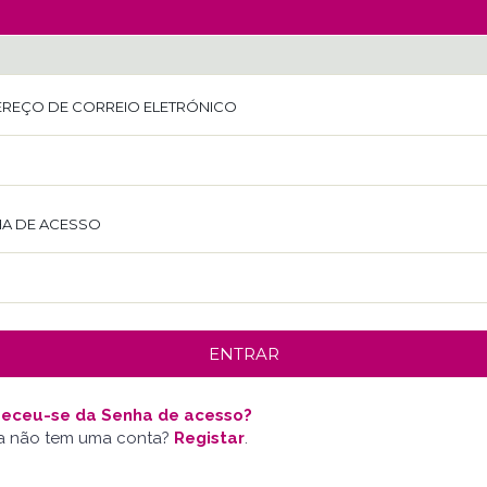
REÇO DE CORREIO ELETRÓNICO
A DE ACESSO
eceu-se da Senha de acesso?
a não tem uma conta?
Registar
.