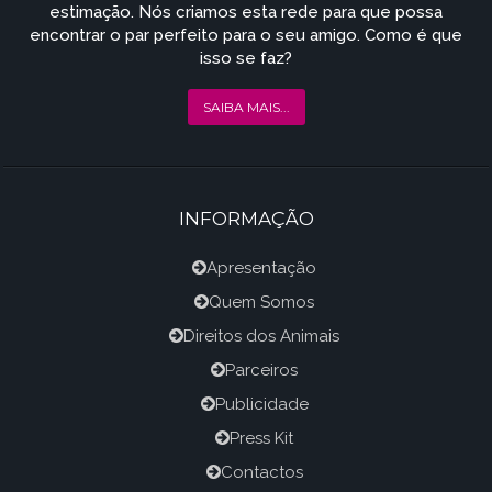
estimação. Nós criamos esta rede para que possa
encontrar o par perfeito para o seu amigo. Como é que
isso se faz?
SAIBA MAIS...
INFORMAÇÃO
Apresentação
Quem Somos
Direitos dos Animais
Parceiros
Publicidade
Press Kit
Contactos