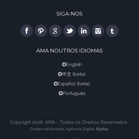
SIGA-NOS
AMA NOUTROS IDIOMAS
English
中文
(beta)
Español
(beta)
Português
Copyright 2026, AMA - Todos os Direitos Reservados..
Desenvolvimento:
Agência Digital
Bydas