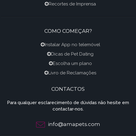
Recortes de Imprensa
COMO COMEÇAR?
Instalar App no telemóvel
Dicas de Pet Dating
Escolha um plano
Livro de Reclamações
CONTACTOS
Para qualquer esclarecimento de dúvidas não hesite em
contactar-nos.
info@amapets.com